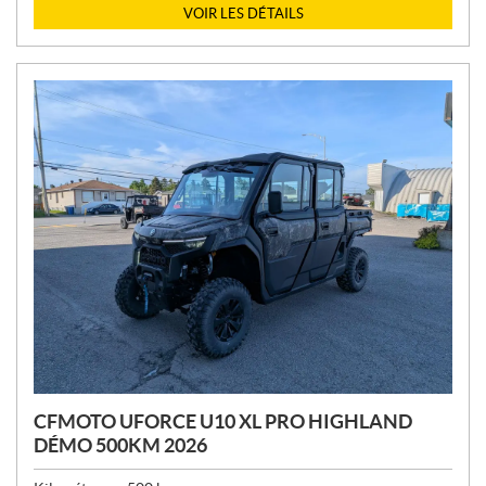
I
VOIR LES DÉTAILS
X
:
CFMOTO UFORCE U10 XL PRO HIGHLAND
DÉMO 500KM 2026