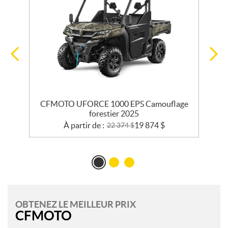
t
CFMOTO UFORCE 1000 EPS Camouflage
forestier 2025
À partir de :
19 874
$
22 374
$
OBTENEZ LE MEILLEUR PRIX
CFMOTO