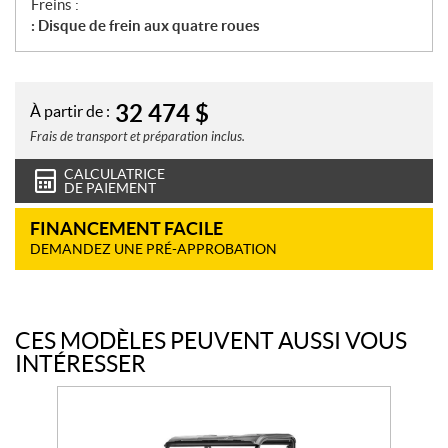
Freins :
: Disque de frein aux quatre roues
32 474
$
À partir de :
Frais de transport et préparation inclus.
CALCULATRICE
DE PAIEMENT
FINANCEMENT FACILE
DEMANDEZ UNE PRÉ-APPROBATION
CES MODÈLES PEUVENT AUSSI VOUS
INTÉRESSER