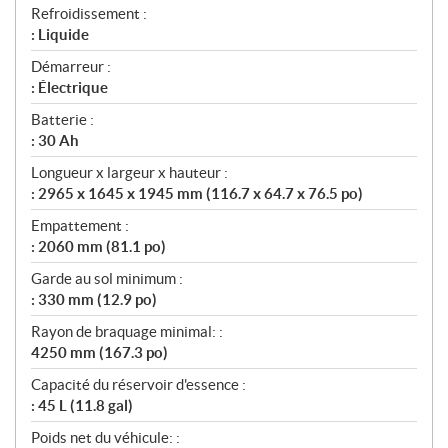
Refroidissement :
: Liquide
Démarreur :
: Électrique
Batterie :
: 30 Ah
Longueur x largeur x hauteur :
: 2965 x 1645 x 1945 mm (116.7 x 64.7 x 76.5 po)
Empattement :
: 2060 mm (81.1 po)
Garde au sol minimum :
: 330 mm (12.9 po)
Rayon de braquage minimal: :
4250 mm (167.3 po)
Capacité du réservoir d'essence :
: 45 L (11.8 gal)
Poids net du véhicule: :