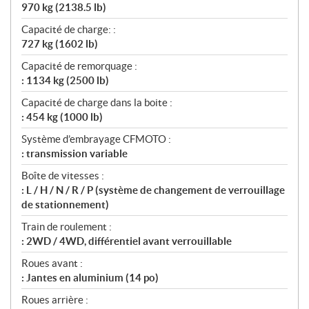
970 kg (2138.5 lb)
Capacité de charge: :
727 kg (1602 lb)
Capacité de remorquage :
: 1134 kg (2500 lb)
Capacité de charge dans la boite :
: 454 kg (1000 lb)
Système d’embrayage CFMOTO :
: transmission variable
Boîte de vitesses :
: L / H / N / R / P (système de changement de verrouillage
de stationnement)
Train de roulement :
: 2WD / 4WD, différentiel avant verrouillable
Roues avant :
: Jantes en aluminium (14 po)
Roues arrière :