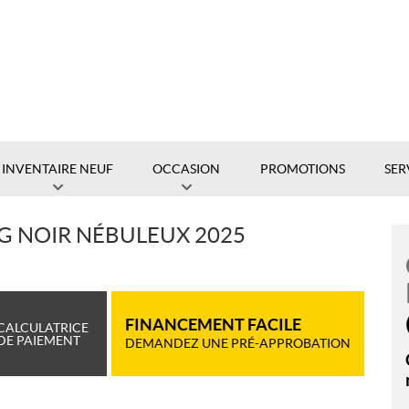
INVENTAIRE NEUF
OCCASION
PROMOTIONS
SER
G NOIR NÉBULEUX 2025
FINANCEMENT FACILE
CALCULATRICE
DE PAIEMENT
DEMANDEZ UNE PRÉ-APPROBATION