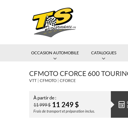
OCCASION AUTOMOBILE
CATALOGUES
CFMOTO CFORCE 600 TOURIN
VTT
CFMOTO
CFORCE
À partir de :
11 249
$
11 999
$
Frais de transport et préparation inclus.