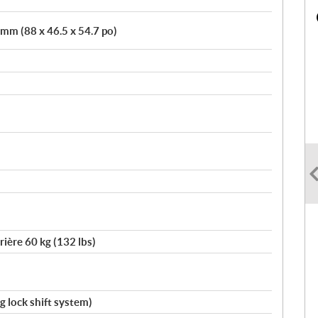
 mm (88 x 46.5 x 54.7 po)
rière 60 kg (132 lbs)
ing lock shift system)