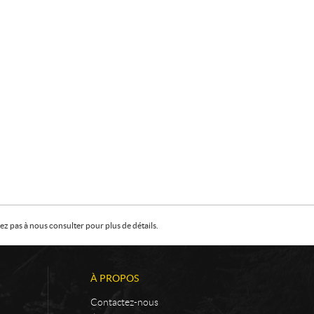
z pas à nous consulter pour plus de détails.
À PROPOS
Contactez-nous