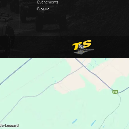
Événements
Blogue