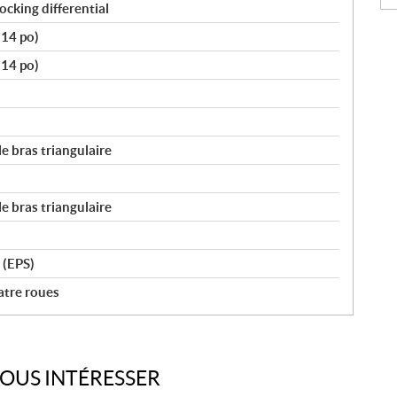
ocking differential
(14 po)
(14 po)
e bras triangulaire
e bras triangulaire
 (EPS)
atre roues
VOUS INTÉRESSER