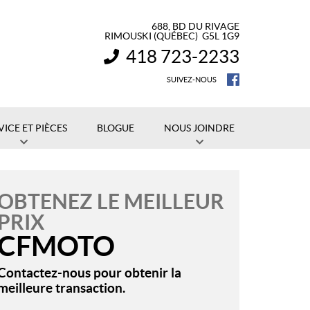
688, BD DU RIVAGE
RIMOUSKI
(QUÉBEC)
G5L 1G9
418 723-2233
INFORMATION :
SUIVEZ-NOUS
VICE ET PIÈCES
BLOGUE
NOUS JOINDRE
OBTENEZ LE MEILLEUR
PRIX
CFMOTO
Contactez-nous pour obtenir la
meilleure transaction.