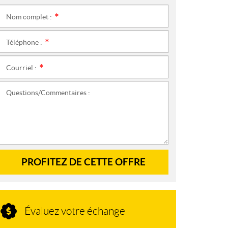
Nom complet :
*
Téléphone :
*
Courriel :
*
Questions/Commentaires :
PROFITEZ DE CETTE OFFRE
Évaluez votre échange