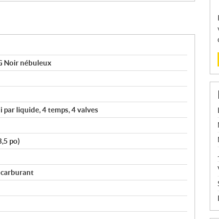
Noir nébuleux
i par liquide, 4 temps, 4 valves
3,5 po)
e carburant