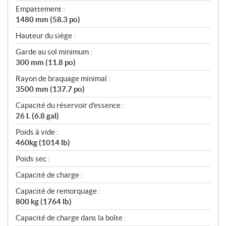
Empattement :
1480 mm (58.3 po)
Hauteur du siège :
Garde au sol minimum :
300 mm (11.8 po)
Rayon de braquage minimal :
3500 mm (137.7 po)
Capacité du réservoir d’essence :
26 L (6.8 gal)
Poids à vide :
460kg (1014 lb)
Poids sec :
Capacité de charge :
Capacité de remorquage :
800 kg (1764 lb)
Capacité de charge dans la boîte :