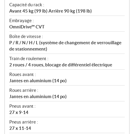
Capacité du rack :
Avant 45 kg (99 lb) Arrière 90 kg (198 lb)
Embrayage :
OmniDrive™ CVT
Boîte de vitesse :
P / R / N / H / L (système de changement de verrouillage
de stationnement)
Train de roulement :
2 roues / 4 roues, blocage de différentiel électrique
Roues avant :
Jantes en aluminium (14 po)
Roues arrière :
Jantes en aluminium (14 po)
Pneus avant :
27 x 9-14
Pneus arrière :
27 x 11-14