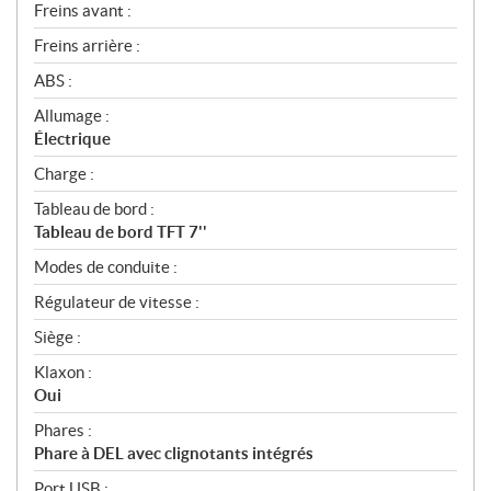
Freins avant :
Freins arrière :
ABS :
Allumage :
Électrique
Charge :
Tableau de bord :
Tableau de bord TFT 7''
Modes de conduite :
Régulateur de vitesse :
Siège :
Klaxon :
Oui
Phares :
Phare à DEL avec clignotants intégrés
Port USB :