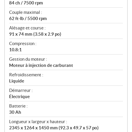
84 ch / 7500 rpm
Couple maximal :
62 ft-lb / 5500 rpm
Alésage et course :
91 x 74 mm (3.58 x 2.9 po)
Compression :
10.8:1
Gestion du moteur :
Moteur à injection de carburant
Refroidissement :
Liquide
Démarreur :
Électrique
Batterie :
30 Ah
Longueur x largeur x hauteur :
2345 x 1264 x 1450 mm (92.3 x 49.7 x 57 po)