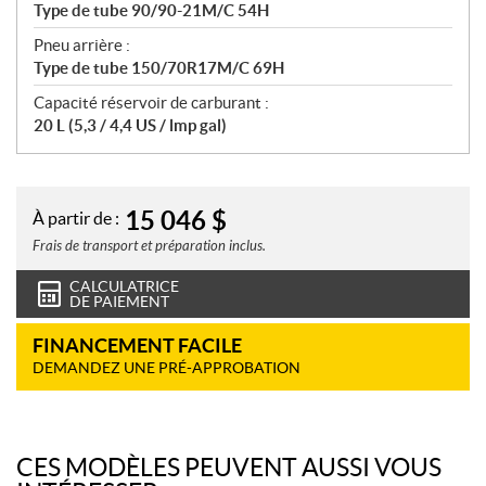
Type de tube 90/90-21M/C 54H
Pneu arrière :
Type de tube 150/70R17M/C 69H
Capacité réservoir de carburant :
20 L (5,3 / 4,4 US / lmp gal)
15 046
$
À partir de :
Frais de transport et préparation inclus.
CALCULATRICE
DE PAIEMENT
FINANCEMENT FACILE
DEMANDEZ UNE PRÉ-APPROBATION
CES MODÈLES PEUVENT AUSSI VOUS