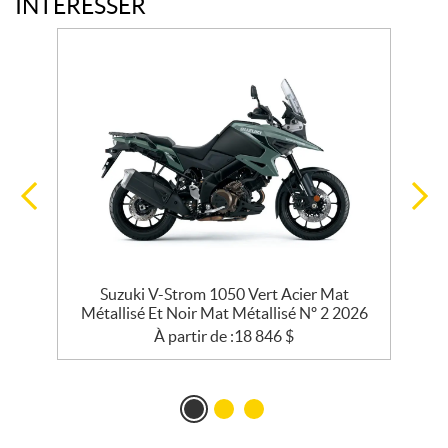
INTÉRESSER
°
Suzuki V-Strom 1050 Vert Acier Mat
Métallisé Et Noir Mat Métallisé Nº 2 2026
À partir de :
18 846
$