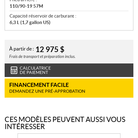
110/90-19 57M
Capacité réservoir de carburant :
6,3 L (1,7 gallon US)
12 975
$
À partir de :
Frais de transport et préparation inclus.
CALCULATRICE
DE PAIEMENT
FINANCEMENT FACILE
DEMANDEZ UNE PRÉ-APPROBATION
CES MODÈLES PEUVENT AUSSI VOUS
INTÉRESSER