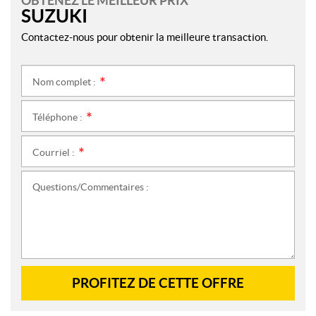
OBTENEZ LE MEILLEUR PRIX
SUZUKI
Contactez-nous pour obtenir la meilleure transaction.
Nom complet :
*
Téléphone :
*
Courriel :
*
Questions/Commentaires :
PROFITEZ DE CETTE OFFRE