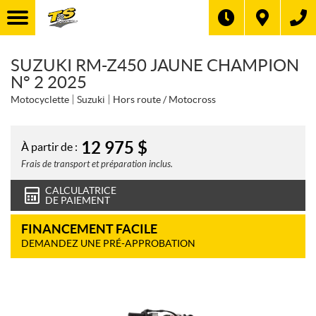
SUZUKI RM-Z450 JAUNE CHAMPION
N° 2 2025
Motocyclette
Suzuki
Hors route / Motocross
12 975
$
À partir de :
Frais de transport et préparation inclus.
CALCULATRICE
DE PAIEMENT
FINANCEMENT FACILE
DEMANDEZ UNE PRÉ-APPROBATION