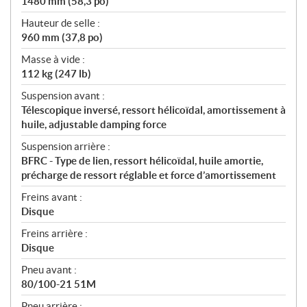
1480 mm (58,3 po)
Hauteur de selle :
960 mm (37,8 po)
Masse à vide :
112 kg (247 lb)
Suspension avant :
Télescopique inversé, ressort hélicoïdal, amortissement à
huile, adjustable damping force
Suspension arrière :
BFRC - Type de lien, ressort hélicoïdal, huile amortie,
précharge de ressort réglable et force d’amortissement
Freins avant :
Disque
Freins arrière :
Disque
Pneu avant :
80/100-21 51M
Pneu arrière :