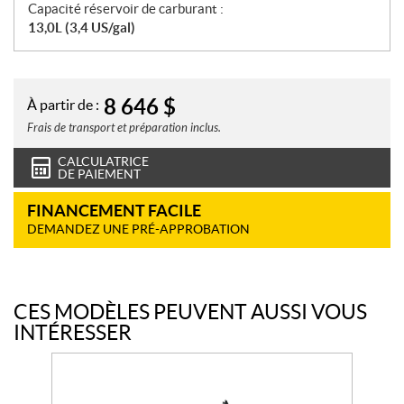
Capacité réservoir de carburant :
13,0L (3,4 US/gal)
8 646
$
À partir de :
Frais de transport et préparation inclus.
CALCULATRICE
DE PAIEMENT
FINANCEMENT FACILE
DEMANDEZ UNE PRÉ-APPROBATION
CES MODÈLES PEUVENT AUSSI VOUS
INTÉRESSER