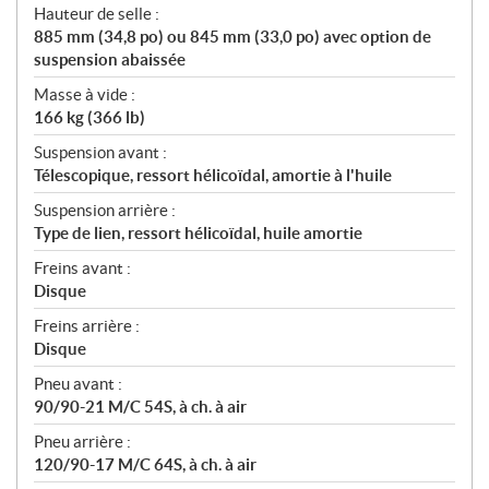
Hauteur de selle :
885 mm (34,8 po) ou 845 mm (33,0 po) avec option de
suspension abaissée
Masse à vide :
166 kg (366 lb)
Suspension avant :
Télescopique, ressort hélicoïdal, amortie à l'huile
Suspension arrière :
Type de lien, ressort hélicoïdal, huile amortie
Freins avant :
Disque
Freins arrière :
Disque
Pneu avant :
90/90-21 M/C 54S, à ch. à air
Pneu arrière :
120/90-17 M/C 64S, à ch. à air