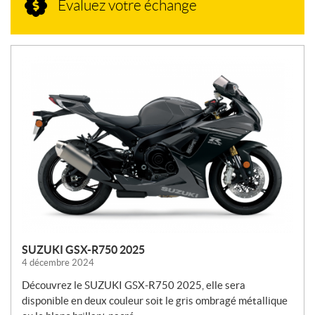
Évaluez votre échange
N
O
U
V
E
L
L
E
S
SUZUKI GSX-R750 2025
4 décembre 2024
Découvrez le SUZUKI GSX-R750 2025, elle sera
disponible en deux couleur soit le gris ombragé métallique