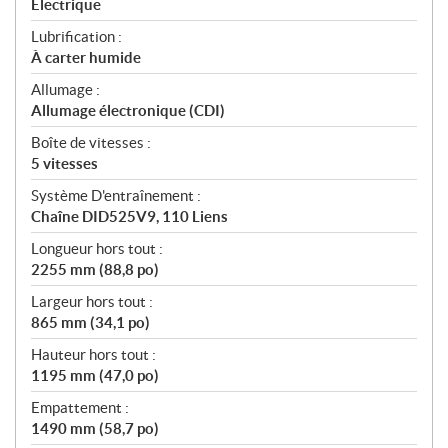
Électrique
Lubrification :
À carter humide
Allumage :
Allumage électronique (CDI)
Boîte de vitesses :
5 vitesses
Système D'entraînement :
Chaîne DID525V9, 110 Liens
Longueur hors tout :
2255 mm (88,8 po)
Largeur hors tout :
865 mm (34,1 po)
Hauteur hors tout :
1195 mm (47,0 po)
Empattement :
1490 mm (58,7 po)