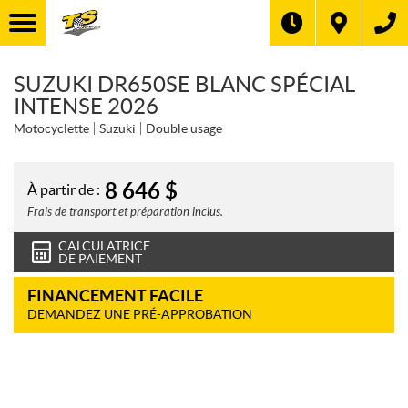
SUZUKI DR650SE BLANC SPÉCIAL
INTENSE 2026
Motocyclette
Suzuki
Double usage
8 646
$
À partir de :
Frais de transport et préparation inclus.
CALCULATRICE
DE PAIEMENT
FINANCEMENT FACILE
DEMANDEZ UNE PRÉ-APPROBATION