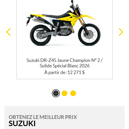
25
Suzuki DR-Z4S Jaune Champion N° 2 /
Solide Spécial Blanc 2026
À partir de :
12 271
$
OBTENEZ LE MEILLEUR PRIX
SUZUKI