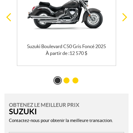
Suzuki Boulevard C50 Gris Foncé 2025
S
À partir de :
12 570
$
OBTENEZ LE MEILLEUR PRIX
SUZUKI
Contactez-nous pour obtenir la meilleure transaction.