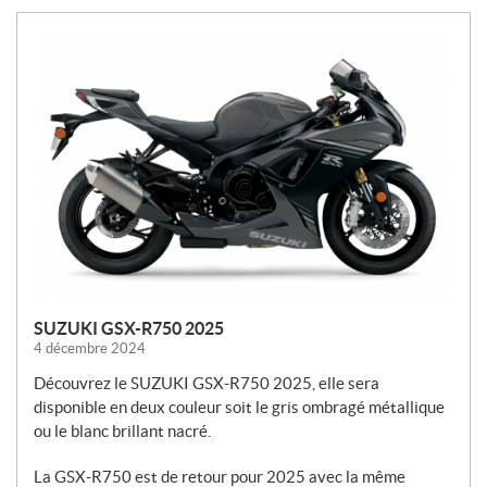
N
O
U
V
E
L
L
E
S
SUZUKI GSX-R750 2025
4 décembre 2024
Découvrez le SUZUKI GSX-R750 2025, elle sera
disponible en deux couleur soit le gris ombragé métallique
ou le blanc brillant nacré.
La GSX-R750 est de retour pour 2025 avec la même