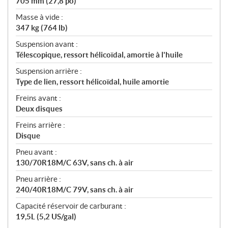
705 mm (27,8 po)
Masse à vide :
347 kg (764 lb)
Suspension avant :
Télescopique, ressort hélicoïdal, amortie à l'huile
Suspension arrière :
Type de lien, ressort hélicoïdal, huile amortie
Freins avant :
Deux disques
Freins arrière :
Disque
Pneu avant :
130/70R18M/C 63V, sans ch. à air
Pneu arrière :
240/40R18M/C 79V, sans ch. à air
Capacité réservoir de carburant :
19,5L (5,2 US/gal)