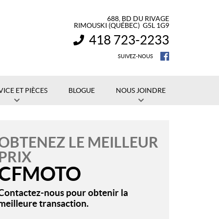
688, BD DU RIVAGE
RIMOUSKI
(QUÉBEC)
G5L 1G9
418 723-2233
INFORMATION :
SUIVEZ-NOUS
VICE ET PIÈCES
BLOGUE
NOUS JOINDRE
OBTENEZ LE MEILLEUR
PRIX
CFMOTO
Contactez-nous pour obtenir la
meilleure transaction.