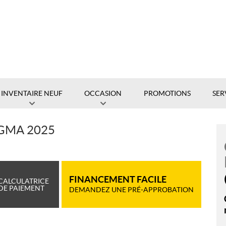
INVENTAIRE NEUF
OCCASION
PROMOTIONS
SER
GMA 2025
FINANCEMENT FACILE
CALCULATRICE
DE PAIEMENT
DEMANDEZ UNE PRÉ-APPROBATION