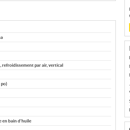
ma
refroidissement par air, vertical
 po)
e en bain d'huile