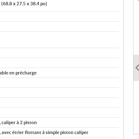
68.8 x 27.5 x 38.4 po)
ble en précharge
caliper à 2 piston
vec étrier flottant à simple piston caliper