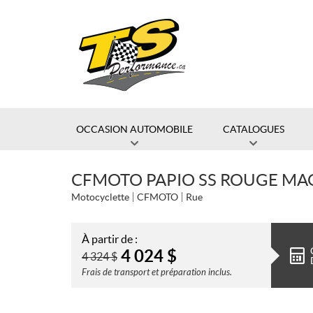
OCCASION AUTOMOBILE
CATALOGUES
CFMOTO PAPIO SS ROUGE MA
Motocyclette
CFMOTO
Rue
À partir de :
4 024
$
4 324
$
Frais de transport et préparation inclus.