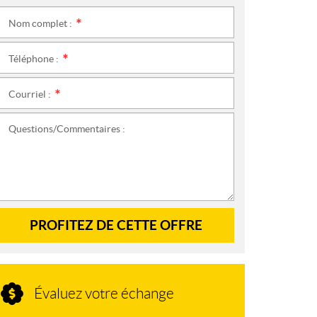
Nom complet :
*
Téléphone :
*
Courriel :
*
Questions/Commentaires :
PROFITEZ DE CETTE OFFRE
Évaluez votre échange