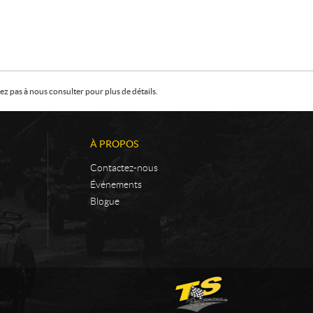
z pas à nous consulter pour plus de détails.
À PROPOS
Contactez-nous
Événements
Blogue