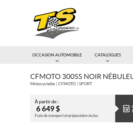
OCCASION AUTOMOBILE
CATALOGUES
CFMOTO 300SS NOIR NÉBULE
Motocyclette
CFMOTO
SPORT
À partir de :
6 649
$
Frais de transport et préparation inclus.