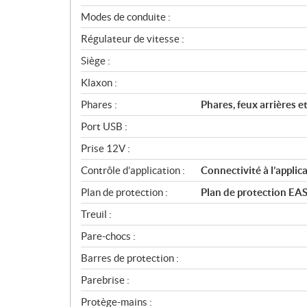
Modes de conduite :
Régulateur de vitesse :
Siège :
Klaxon :
Phares :
Phares, feux arrières e
Port USB :
Prise 12V :
Contrôle d’application :
Connectivité à l’appl
Plan de protection :
Plan de protection EA
Treuil :
Pare-chocs :
Barres de protection :
Parebrise :
Protège-mains :