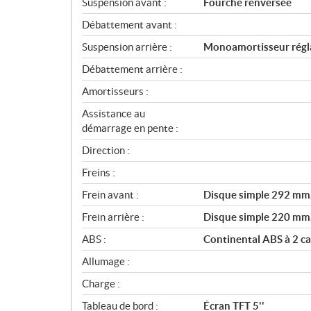
Suspension avant :
Fourche renversée
Débattement avant :
Suspension arrière :
Monoamortisseur régla
Débattement arrière :
Amortisseurs :
Assistance au
démarrage en pente :
Direction :
Freins :
Frein avant :
Disque simple 292 mm, 
Frein arrière :
Disque simple 220 mm, a
ABS :
Continental ABS à 2 c
Allumage :
Charge :
Tableau de bord :
Écran TFT 5''