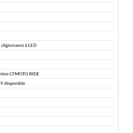
t clignotants à LED
ication CFMOTO RIDE
SY disponible