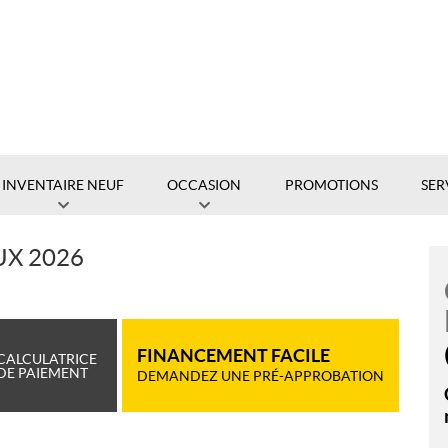
INVENTAIRE NEUF
OCCASION
PROMOTIONS
SER
UX 2026
FINANCEMENT FACILE
CALCULATRICE
DE PAIEMENT
DEMANDEZ UNE PRÉ-APPROBATION