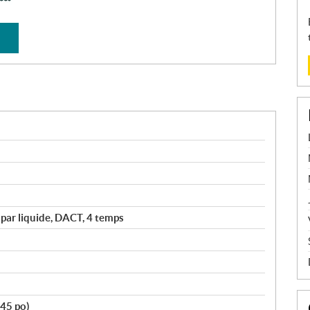
 par liquide, DACT, 4 temps
.45 po)