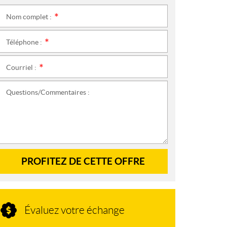
Nom complet :
*
Téléphone :
*
Courriel :
*
Questions/Commentaires :
PROFITEZ DE CETTE OFFRE
Évaluez votre échange