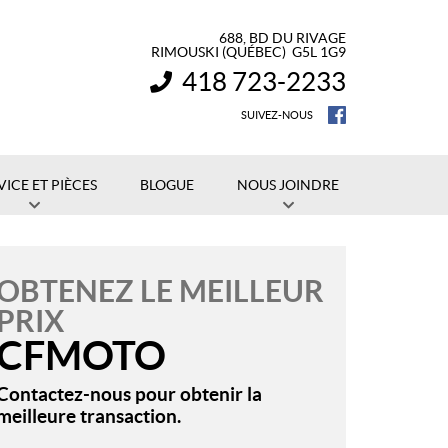
688, BD DU RIVAGE
RIMOUSKI
(QUÉBEC)
G5L 1G9
418 723-2233
INFORMATION :
SUIVEZ-NOUS
VICE ET PIÈCES
BLOGUE
NOUS JOINDRE
OBTENEZ LE MEILLEUR
PRIX
CFMOTO
Contactez-nous pour obtenir la
meilleure transaction.