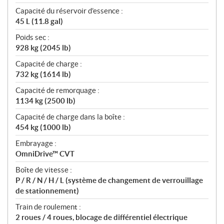
Capacité du réservoir d’essence :
45 L (11.8 gal)
Poids sec :
928 kg (2045 lb)
Capacité de charge :
732 kg (1614 lb)
Capacité de remorquage :
1134 kg (2500 lb)
Capacité de charge dans la boîte :
454 kg (1000 lb)
Embrayage :
OmniDrive™ CVT
Boîte de vitesse :
P / R / N / H / L (système de changement de verrouillage
de stationnement)
Train de roulement :
2 roues / 4 roues, blocage de différentiel électrique