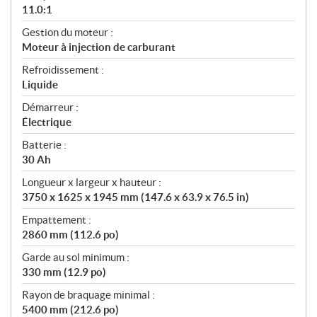
11.0:1
Gestion du moteur :
Moteur à injection de carburant
Refroidissement :
Liquide
Démarreur :
Électrique
Batterie :
30 Ah
Longueur x largeur x hauteur :
3750 x 1625 x 1945 mm (147.6 x 63.9 x 76.5 in)
Empattement :
2860 mm (112.6 po)
Garde au sol minimum :
330 mm (12.9 po)
Rayon de braquage minimal :
5400 mm (212.6 po)