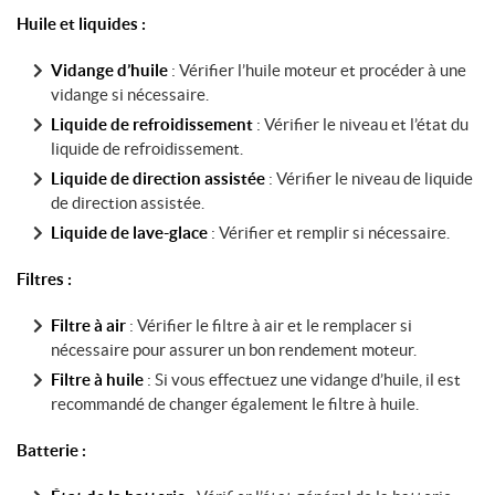
Huile et liquides :
Vidange d’huile
: Vérifier l’huile moteur et procéder à une
vidange si nécessaire.
Liquide de refroidissement
: Vérifier le niveau et l’état du
liquide de refroidissement.
Liquide de direction assistée
: Vérifier le niveau de liquide
de direction assistée.
Liquide de lave-glace
: Vérifier et remplir si nécessaire.
Filtres :
Filtre à air
: Vérifier le filtre à air et le remplacer si
nécessaire pour assurer un bon rendement moteur.
Filtre à huile
: Si vous effectuez une vidange d’huile, il est
recommandé de changer également le filtre à huile.
Batterie :